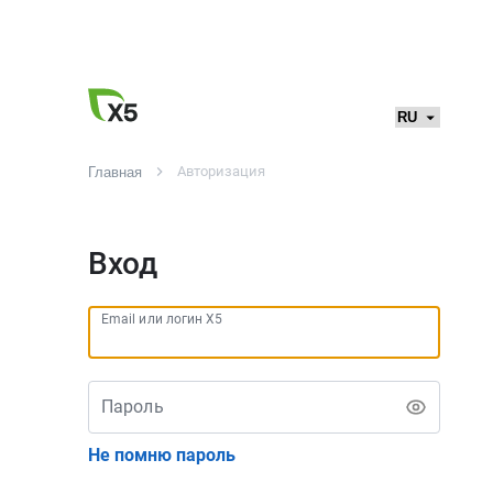
Авторизация
Главная
Вход
Email или логин X5
Пароль
Не помню пароль